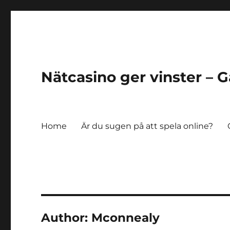
Nätcasino ger vinster – 
Home
Är du sugen på att spela online?
Author:
Mconnealy