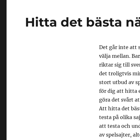
Hitta det bästa n
Det går inte att
välja mellan. Ba
riktar sig till s
det troligtvis min
stort utbud av sp
för dig att hitt
göra det svårt at
Att hitta det bä
testa på olika sa
att testa och un
av spelsajter, al