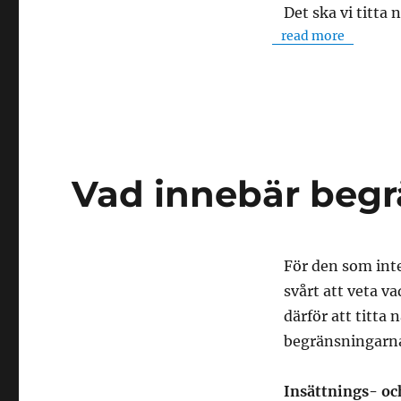
Det ska vi titta
read more
Vad innebär beg
För den som inte
svårt att veta 
därför att titta
begränsningarna
Insättnings- oc