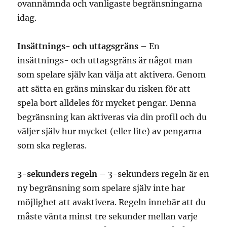
ovannämnda och vanligaste begränsningarna
idag.
Insättnings- och uttagsgräns
– En
insättnings- och uttagsgräns är något man
som spelare själv kan välja att aktivera. Genom
att sätta en gräns minskar du risken för att
spela bort alldeles för mycket pengar. Denna
begränsning kan aktiveras via din profil och du
väljer själv hur mycket (eller lite) av pengarna
som ska regleras.
3-sekunders regeln
– 3-sekunders regeln är en
ny begränsning som spelare själv inte har
möjlighet att avaktivera. Regeln innebär att du
måste vänta minst tre sekunder mellan varje